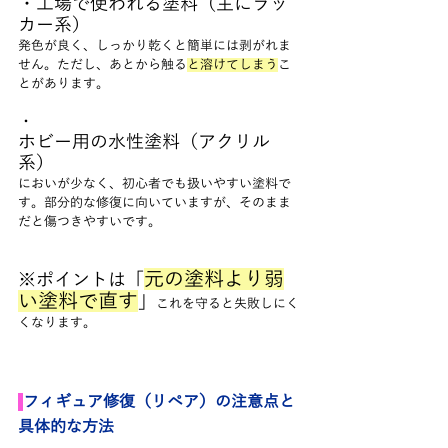
・工場で使われる塗料（主にラッ
カー系）
発色が良く、しっかり乾くと簡単には剥がれま
せん。ただし、あとから触る
と溶けてしまう
こ
とがあります。
・
ホビー用の水性塗料（アクリル
系）
においが少なく、初心者でも扱いやすい塗料で
す。部分的な修復に向いていますが、そのまま
だと傷つきやすいです。
元の塗料より弱
※ポイントは「
い塗料で直す
」
これを守ると失敗しにく
くなります。
フィギュア修復（リペア）の注意点と
具体的な方法