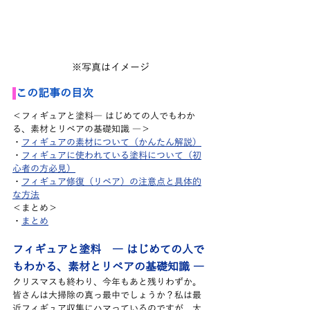
※写真はイメージ
この記事の目次
＜フィギュアと塗料― はじめての人でもわか
る、素材とリペアの基礎知識 ―＞
・
フィギュアの素材について（かんたん解説）
・
フィギュアに使われている塗料について（初
心者の方必見）
・
フィギュア修復（リペア）の注意点と具体的
な方法
＜まとめ＞
・
まとめ
フィギュアと塗料　― はじめての人で
もわかる、素材とリペアの基礎知識 ―
クリスマスも終わり、今年もあと残りわずか。
皆さんは大掃除の真っ最中でしょうか？私は最
近フィギュア収集にハマっているのですが、大