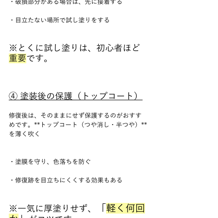
・破損部分がある場合は、先に接着する
・目立たない場所で試し塗りをする
※とくに試し塗りは、初心者ほど
重要
です。
④ 塗装後の保護（トップコート）
修復後は、そのままにせず保護するのがおすす
めです。**トップコート（つや消し・半つや）**
を薄く吹く
・塗膜を守り、色落ちを防ぐ
・修復跡を目立ちにくくする効果もある
「
軽く何回
※一気に厚塗りせず、