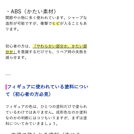
・ABS（かたい素材）
関節や小物に多く使われています。シャープな
造形が可能ですが、衝撃で
ヒビ
が入ることもあ
ります。
初心者の方は、
「やわらかい部分か、かたい部
分か
」
を意識するだけでも、リペア時の失敗を
減らせます。
---
フィギュアに使われている塗料につい
て（初心者の方必見）
フィギュアの色は、ひとつの塗料だけで塗られ
ているわけではありません。成形色なのか塗料
なのかの判断にはコツもいりますが、まずは塗
料についてみていきましょう。