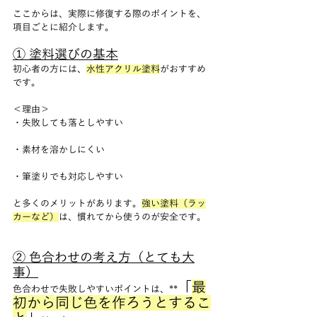
ここからは、実際に修復する際のポイントを、
項目ごとに紹介します。
① 塗料選びの基本
初心者の方には、
水性アクリル塗料
がおすすめ
です。
＜理由＞
・失敗しても落としやすい
・素材を溶かしにくい
・筆塗りでも対応しやすい
と多くのメリットがあります。
強い塗料（ラッ
カーなど）
は、慣れてから使うのが安全です。
② 色合わせの考え方（とても大
事）
「
最
色合わせで失敗しやすいポイントは、**
初から同じ色を作ろうとするこ