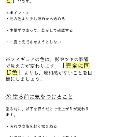
と
」
**です。
＜ポイント＞
・元の色より少し薄めから始める
・少量ずつ塗って、乾かして確認する
・一度で完成させようとしない
※フィギュアの色は、影やツヤの影響
「
完全に同
で見え方が変わります。
じ色
」
よりも、違和感がないことを目
標にしましょう。
③ 塗る前に気をつけること
塗る前に、以下を行うだけで仕上がりが変わり
ます。
・汚れや皮脂を軽く拭き取る