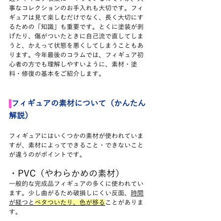
事なコレクションのお手入れも大切です。フィ
ギュアは見て楽しむだけでなく、長く大切にす
るための「知識」も重要です。とくに塗装が剥
げたり、傷がついたときに自己流で直してしま
うと、かえって状態を悪くしてしまうこともあ
ります。今年最後のコラムでは、フィギュア初
心者の方でも理解しやすいように、素材・塗
料・修復の基本をご紹介します。
フィギュアの素材について（かんたん
解説）
フィギュアにはいくつかの素材が使われていま
すが、素材によってできること・できないこと
が違うのがポイントです。
・PVC（やわらかめの素材）
一般的な完成品フィギュアの多くに使われてい
ます。少し曲がるため破損しにくい反面、
時間
が経つと
ベタついたり、色が移る
ことがありま
す。