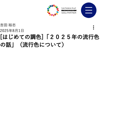
吉田 裕志
2025年8月1日
[はじめての調色]「２０２５年の流行色
の話」（流行色について）