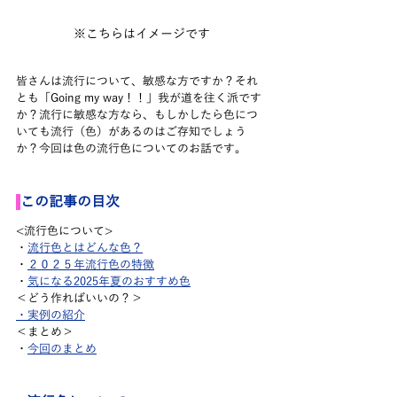
※こちらはイメージです
皆さんは流行について、敏感な方ですか？それ
とも「Going my way！！」我が道を往く派です
か？流行に敏感な方なら、もしかしたら色につ
いても流行（色）があるのはご存知でしょう
か？今回は色の流行色についてのお話です。
この記事の目次
<流行色について>
・
流行色とはどんな色？
・
２０２５年流行色の特徴
・
気になる2025年夏のおすすめ色
＜どう作ればいいの？＞
・実例の紹介
＜まとめ＞
・
今回のまとめ