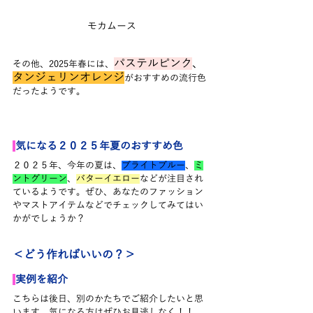
モカムース
パステルピンク
、
その他、2025年春には、
タンジェリンオレンジ
がおすすめの流行色
だったようです。
気になる２０２５年夏のおすすめ色
２０２５年、今年の夏は、
ブライトブルー
、
ミ
ントグリーン
、
バターイエロー
などが注目され
ているようです。ぜひ、あなたのファッション
やマストアイテムなどでチェックしてみてはい
かがでしょうか？
＜どう作ればいいの？＞
実例を紹介
こちらは後日、別のかたちでご紹介したいと思
います。気になる方はぜひお見逃しなく！！