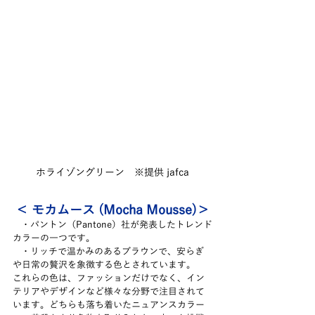
ホライゾングリーン　※提供 jafca
＜ モカムース (Mocha Mousse)＞
   ・パントン（Pantone）社が発表したトレンド
カラーの一つです。
   ・リッチで温かみのあるブラウンで、安らぎ
や日常の贅沢を象徴する色とされています。
これらの色は、ファッションだけでなく、イン
テリアやデザインなど様々な分野で注目されて
います。どちらも落ち着いたニュアンスカラー