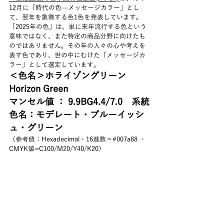
12月に「時代の色—メッセージカラー」とし
て、翌年を象徴する色1色を発表しています。
「2025年の色」は、単に来年流行する色という
意味ではなく、また特定の商品分野に向けたも
のではありません。その年の人々の心や考えを
表す色であり、世の中にむけた「メッセージカ
ラー」として選定しています。
＜色名＞ホライゾングリーン
Horizon Green
マンセル値 ： 9.9BG4.4/7.0　系統
色名：モデレート・ブルーイッシ
ュ・グリーン
（参考値：Hexadecimal・16進数＝#007a88 ・
CMYK値=C100/M20/Y40/K20）