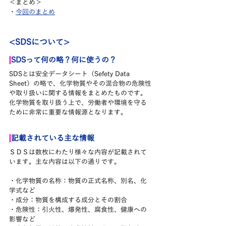
＜まとめ＞
・
今回のまとめ
<SDSについて>
SDSって何の略？何に使うの？
SDSとは安全データシート（Sefety Data 
Sheet）の略で、化学物質やその混合物の危険性
や取り扱いに関する情報をまとめたものです。
化学物質を取り扱う上で、労働者や環境を守る
ために非常に重要な情報源となります。
記載されている主な情報
ＳＤＳは数枚にわたり様々な内容が記載されて
います。主な内容は以下の通りです。
・化学物質の名称：物質の正式名称、別名、化
学式など
・成分：物質を構成する成分とその割合
・危険性：引火性、爆発性、腐食性、健康への
影響など