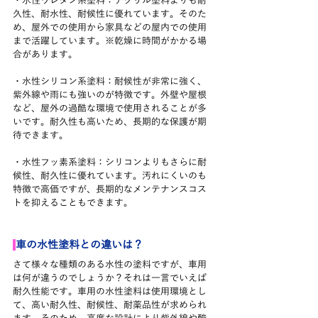
・水性ウレタン系塗料：アクリル塗料よりも耐
久性、耐水性、耐候性に優れています。そのた
め、屋外での使用から家具などの屋内での使用
まで活躍しています。※乾燥に時間がかかる場
合があります。
・水性シリコン系塗料：耐候性が非常に強く、
紫外線や雨にも強いのが特徴です。外壁や屋根
など、屋外の過酷な環境で使用されることが多
いです。耐久性も高いため、長期的な保護が期
待できます。
・水性フッ素系塗料：シリコンよりもさらに耐
候性、耐久性に優れています。汚れにくいのも
特徴で高価ですが、長期的なメンテナンスコス
トを抑えることもできます。
車の水性塗料との違いは？
さて様々な種類のある水性の塗料ですが、車用
は何が違うのでしょうか？それは一言でいえば
耐久性能です。車用の水性塗料は使用環境とし
て、高い耐久性、耐候性、耐薬品性が求められ