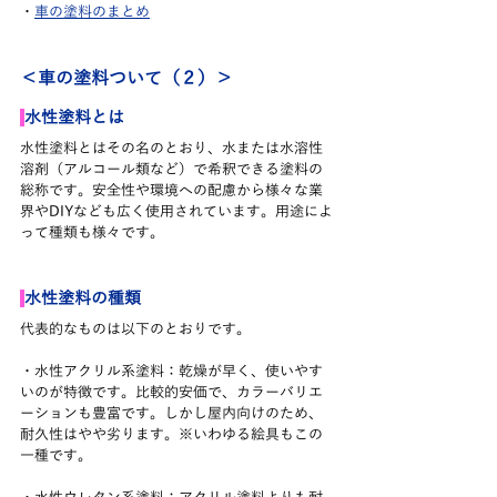
・
車の塗料のまとめ
＜車の塗料ついて（２）＞
水性塗料とは
水性塗料とはその名のとおり、水または水溶性
溶剤（アルコール類など）で希釈できる塗料の
総称です。安全性や環境への配慮から様々な業
界やDIYなども広く使用されています。用途によ
って種類も様々です。
水性塗料の種類
代表的なものは以下のとおりです。
・水性アクリル系塗料：乾燥が早く、使いやす
いのが特徴です。比較的安価で、カラーバリエ
ーションも豊富です。しかし屋内向けのため、
耐久性はやや劣ります。※いわゆる絵具もこの
一種です。