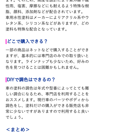
ます。そのため、高度な設計により紫外線や酸
性雨、塩害、摩擦などにも耐えるよう特殊な樹
脂、顔料、添加剤などが配合されています。
車用水性塗料はメーカーによりアクリル系やウ
レタン系、シリコン系などがありますが、どの
塗料も特殊な配合となっています。
どこで購入できる？
一部の商品はネットなどで購入することができ
ますが、基本的には専門店のみでの取り扱いと
なります。ラインナップも少ないため、好みの
色を見つけることは困難かもしれません。
DIYで調色はできるの？
車の塗料の調色は年式や型番によってとても難
しい調合になるため、専門店を利用することを
おススメします。現行車のパーツやボディから
調色をし、塗料だけの購入ができる販売店も非
常に少ないですがありますので利用すると良い
でしょう。
＜まとめ＞