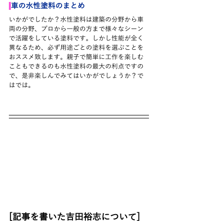
車の水性塗料の
まとめ
いかがでしたか？水性塗料は建築の分野から車
両の分野、プロから一般の方まで様々なシーン
で活躍をしている塗料です。しかし性能が全く
異なるため、必ず用途ごとの塗料を選ぶことを
おススメ致します。親子で簡単に工作を楽しむ
こともできるのも水性塗料の最大の利点ですの
で、是非楽しんでみてはいかがでしょうか？で
はでは。
[記事を書いた吉田裕志について]