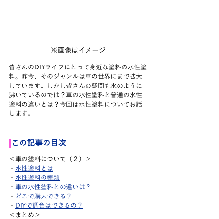
※画像はイメージ
皆さんのDIYライフにとって身近な塗料の水性塗
料。昨今、そのジャンルは車の世界にまで拡大
しています。しかし皆さんの疑問も水のように
沸いているのでは？車の水性塗料と普通の水性
塗料の違いとは？今回は水性塗料についてお話
します。
この記事の目次
＜車の塗料について（２）＞
・
水性塗料とは
・
水性塗料の種類
・
車の水性塗料との違いは？
・
どこで購入できる？
・
DIYで調色はできるの？
＜まとめ＞