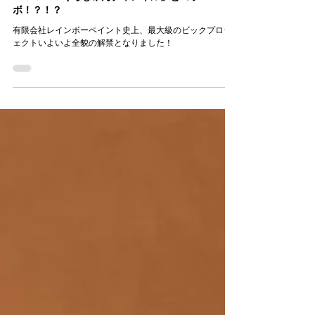
社長のブログ（１３）いざ！ビックプロジェクト
解禁！！あの「吉本プラモデル部チャンネル」
「９６１０くろじゅんチャンネル」とコラ
ボ！？！？
有限会社レインボーペイント史上、最大級のビックプロジ
ェクトいよいよ全貌の解禁となりました！