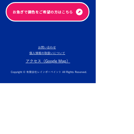
​お急ぎで調色をご希望の方はこちら
お問い合わせ
個人情報の取扱いについて
​アクセス（Google Map）
Copyright © 有限会社レインボーペイント All Rights Reserved.
​埼玉県で塗装にお困りなら（人が塗る伝統工業）
MURAKAMI COATING
GROUP
Good to Great