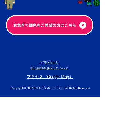
​お急ぎで調色をご希望の方はこちら
お問い合わせ
個人情報の取扱いについて
​アクセス（Google Map）
Copyright © 有限会社レインボーペイント All Rights Reserved.
​埼玉県で塗装にお困りなら（人が塗る伝統工業）
MURAKAMI COATING
GROUP