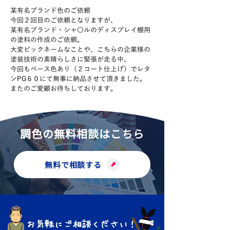
某有名ブランド色のご依頼
今回２回目のご依頼となりますが、
某有名ブランド・シャ〇ルのディスプレイ棚用
の塗料の作成のご依頼。
大変ビックネームなことや、こちらの企業様の
塗装技術の素晴らしさに緊張が走る中、
今回もベース色あり（２コート仕上げ）でレタ
ンPG６０にて無事に納品させて頂きました。
またのご愛顧お待ちしております。
調色の無料相談はこちら
無料で相談する
お気軽にご相談ください！