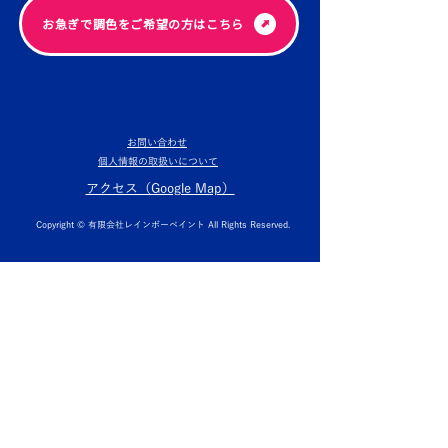
​お急ぎで調色をご希望の方はこちら
お問い合わせ
個人情報の取扱いについて
​アクセス（Google Map）
Copyright © 有限会社レインボーペイント All Rights Reserved.
​埼玉県で塗装にお困りなら（人が塗る伝統工業）
MURAKAMI COATING
GROUP
Good to Great