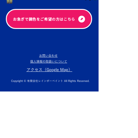
​お急ぎで調色をご希望の方はこちら
お問い合わせ
個人情報の取扱いについて
​アクセス（Google Map）
Copyright © 有限会社レインボーペイント All Rights Reserved.
​埼玉県で塗装にお困りなら（人が塗る伝統工業）
MURAKAMI COATING
GROUP