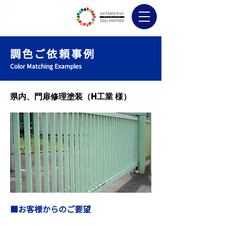
調色ご依頼事例
Color Matching Examples
県内、門扉修理塗装（H工業 様）
■お客様からのご要望