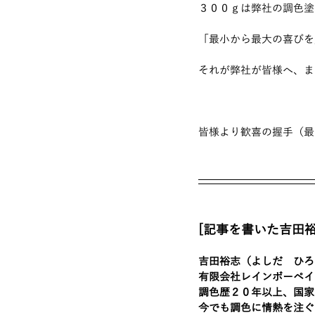
３００ｇは弊社の調色塗
「最小から最大の喜びを
それが弊社が皆様へ、ま
皆様より歓喜の握手（最
[記事を書いた吉田
吉田裕志（よしだ　ひろ
有限会社レインボーペイ
調色歴２０年以上、国家
今でも調色に情熱を注ぐ