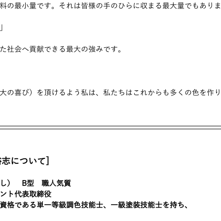
料の最小量です。それは皆様の手のひらに収まる最大量でもあり
」
た社会へ貢献できる最大の強みです。
大の喜び）を頂けるよう私は、私たちはこれからも多くの色を作
裕志について]
し）　B型　職人気質
ント代表取締役
資格である単一等級調色技能士、一級塗装技能士を持ち、