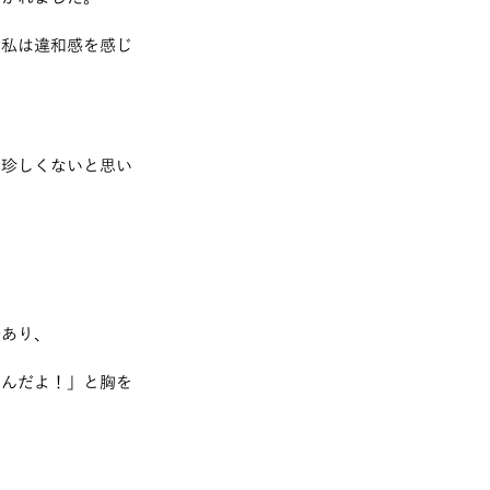
、私は違和感を感じ
は珍しくないと思い
であり、
なんだよ！」と胸を