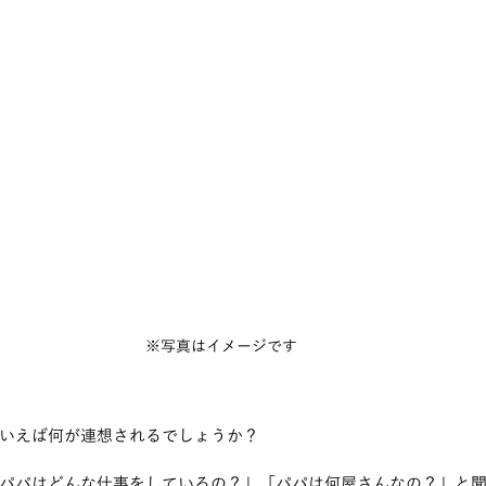
※写真はイメージです
いえば何が連想されるでしょうか？
パパはどんな仕事をしているの？」「パパは何屋さんなの？」と