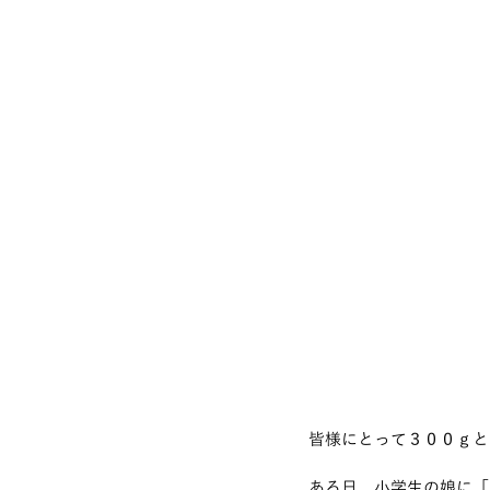
皆様にとって３００ｇと
ある日、小学生の娘に「