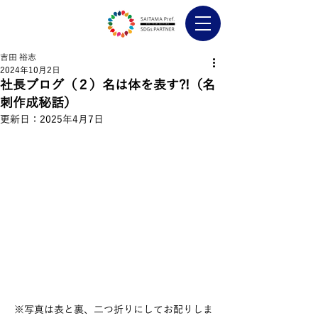
吉田 裕志
2024年10月2日
社長ブログ（２）名は体を表す?!（名
刺作成秘話）
更新日：
2025年4月7日
※写真は表と裏、二つ折りにしてお配りしま