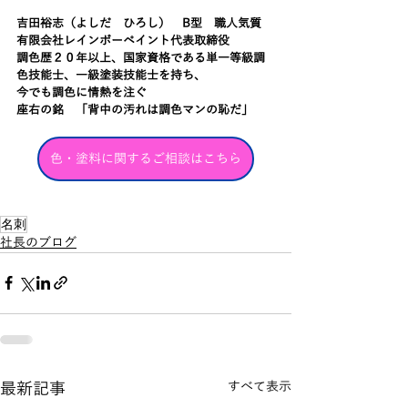
吉田裕志（よしだ　ひろし）　B型　職人気質
有限会社レインボーペイント代表取締役
調色歴２０年以上、国家資格である単一等級調
色技能士、一級塗装技能士を持ち、
今でも調色に情熱を注ぐ
座右の銘　「背中の汚れは調色マンの恥だ」
色・塗料に関するご相談はこちら
名刺
社長のブログ
最新記事
すべて表示