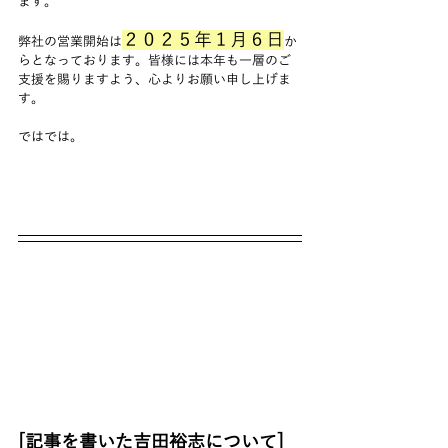
ます。
２０２５年１月６日
弊社の営業開始は
か
らとなっております。皆様には本年も一層のご
支援を賜りますよう、心よりお願い申し上げま
す。
ではでは。
[記事を書いた吉田裕志について]