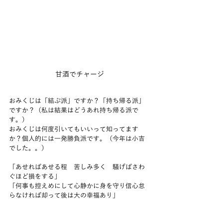
甘酒でチャージ
おみくじは「結ぶ派」ですか？「持ち帰る派」
ですか？（私は結果はどうあれ持ち帰る派で
す。）
おみくじは何度引いてもいいって知ってます
か？個人的には一発勝負派です。（今年は小吉
でした。。）
「あせればあせる程　苦しみ多く　騒げばさわ
ぐほど損をする」
「何事も控えめにして心静かに身を守り信心怠
らなければ却って後は大の幸福あり」