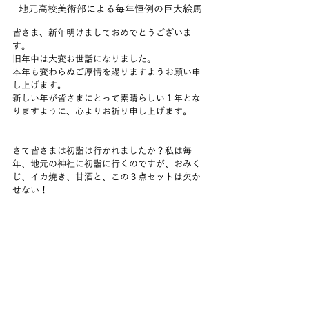
地元高校美術部による毎年恒例の巨大絵馬
皆さま、新年明けましておめでとうございま
す。
旧年中は大変お世話になりました。
本年も変わらぬご厚情を賜りますようお願い申
し上げます。
新しい年が皆さまにとって素晴らしい１年とな
りますように、心よりお祈り申し上げます。
さて皆さまは初詣は行かれましたか？私は毎
年、地元の神社に初詣に行くのですが、おみく
じ、イカ焼き、甘酒と、この３点セットは欠か
せない！