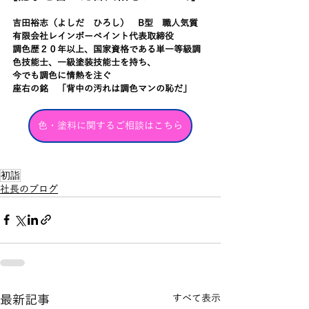
吉田裕志（よしだ　ひろし）　B型　職人気質
有限会社レインボーペイント代表取締役
調色歴２０年以上、国家資格である単一等級調
色技能士、一級塗装技能士を持ち、
今でも調色に情熱を注ぐ
座右の銘　「背中の汚れは調色マンの恥だ」
色・塗料に関するご相談はこちら
初詣
社長のブログ
最新記事
すべて表示