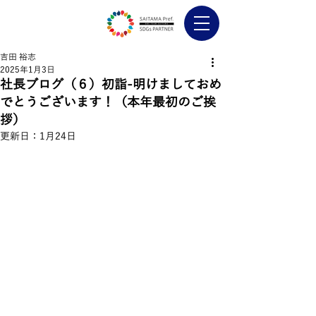
吉田 裕志
2025年1月3日
社長ブログ（６）初詣-明けましておめ
でとうございます！（本年最初のご挨
拶）
更新日：
1月24日