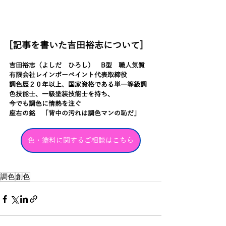
[記事を書いた吉田裕志について]
吉田裕志（よしだ　ひろし）　B型　職人気質
有限会社レインボーペイント代表取締役
調色歴２０年以上、国家資格である単一等級調
色技能士、一級塗装技能士を持ち、
今でも調色に情熱を注ぐ
座右の銘　「背中の汚れは調色マンの恥だ」
色・塗料に関するご相談はこちら
調色
創色