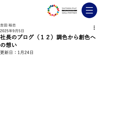
吉田 裕志
2025年9月5日
社長のブログ（１２）調色から創色へ
の想い
更新日：
1月24日